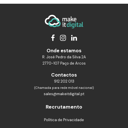
Onde estamos
R. José Pedro da Silva 2A
2770-107 Paço de Arcos
Contactos
912 202 013
(Chamada para rede móvel nacional)
sales@makeitdigital.pt
Recrutamento
Política de Privacidade