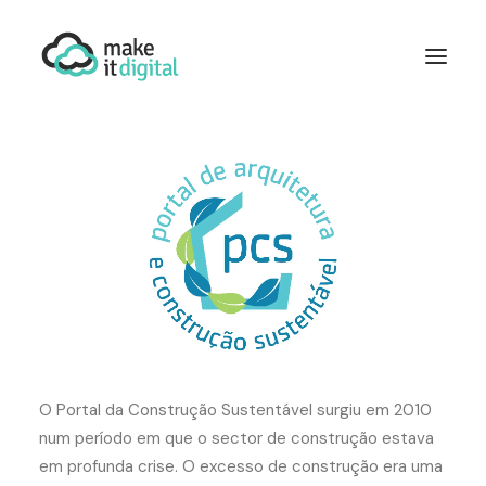
QUEM SOMOS
WORDPRESS
DESENVOLVIMENTO
MARKETING DIGITAL
MID TALKS
CONTACTE-NOS
O Portal da Construção Sustentável surgiu em 2010
num período em que o sector de construção estava
em profunda crise. O excesso de construção era uma