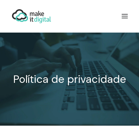
QUEM SOMOS
WORDPRESS
DESENVOLVIMENTO
MARKETING DIGITAL
Política de privacidade
MID TALKS
CONTACTE-NOS