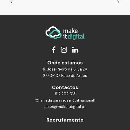
Onde estamos
R. José Pedro da Silva 2A
2770-107 Paço de Arcos
Contactos
912 202 013
(Chamada para rede móvel nacional)
sales@makeitdigital.pt
Recrutamento