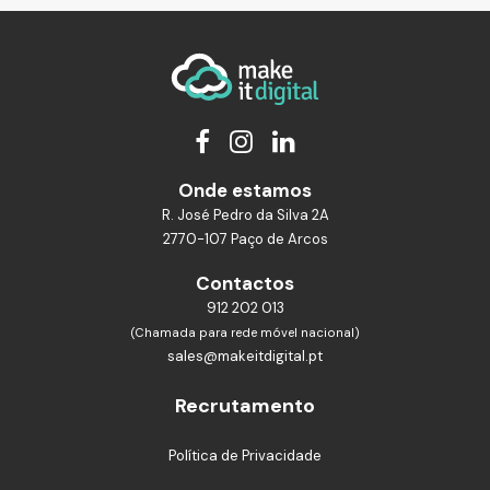
Onde estamos
R. José Pedro da Silva 2A
2770-107 Paço de Arcos
Contactos
912 202 013
(Chamada para rede móvel nacional)
sales@makeitdigital.pt
Recrutamento
Política de Privacidade